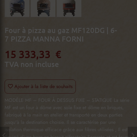
Four à pizza au gaz MF120DG | 6-
7 PIZZA MANNA FORNI
15 333,33 €
TVA non incluse
Ajouter à la liste de souhaits
MODÈLE MF – FOUR À DESSUS FIXE – STATIQUE La série
MF est un four à dôme avec sole fixe et dôme en briques,
fabriqué à la main en atelier et transporté en deux parties
jusqu'à la destination choisie. Il se caractérise par une
isolation thermique efficace grâce aux fibres utilisées ; Il est
équipé d'une base en biscuit réfractaire Sorrento et est fourni